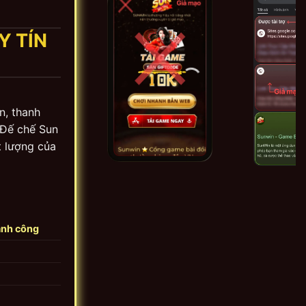
Y TÍN
n, thanh
. Đế chế Sun
t lượng của
ành công