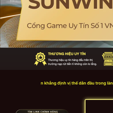
 🇻🇳 Sunwin khẳng định vị thế dẫn đầu trong làng giải trí