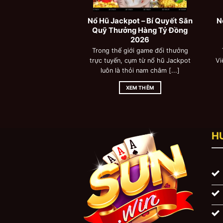
Nổ Hũ Jackpot – Bí Quyết Săn
N
Quỹ Thưởng Hàng Tỷ Đồng
2026
Trong thế giới game đổi thưởng
trực tuyến, cụm từ nổ hũ Jackpot
Vi
luôn là thỏi nam châm [...]
XEM THÊM
H