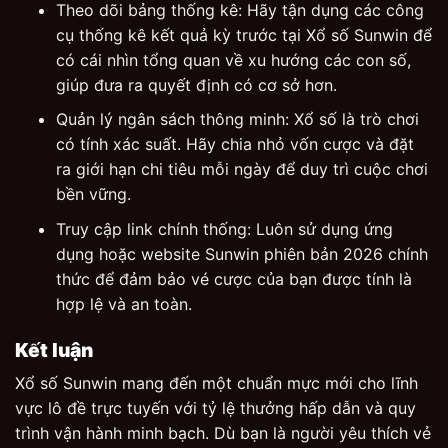
Theo dõi bảng thống kê: Hãy tận dụng các công
cụ thống kê kết quả kỳ trước tại Xổ số Sunwin để
có cái nhìn tổng quan về xu hướng các con số,
giúp đưa ra quyết định có cơ sở hơn.
Quản lý ngân sách thông minh: Xổ số là trò chơi
có tính xác suất. Hãy chia nhỏ vốn cược và đặt
ra giới hạn chi tiêu mỗi ngày để duy trì cuộc chơi
bền vững.
Truy cập link chính thống: Luôn sử dụng ứng
dụng hoặc website Sunwin phiên bản 2026 chính
thức để đảm bảo vé cược của bạn được tính là
hợp lệ và an toàn.
Kết luận
Xổ số Sunwin mang đến một chuẩn mực mới cho lĩnh
vực lô đề trực tuyến với tỷ lệ thưởng hấp dẫn và quy
trình vận hành minh bạch. Dù bạn là người yêu thích vẻ