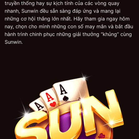
truyền thống hay sự kịch tính của các vòng quay
nhanh, Sunwin đều sẵn sàng đáp ứng và mang lại
những cơ hội thắng lớn nhất. Hãy tham gia ngay hôm
nay, chọn cho mình những con số may mắn và bắt đầu
hành trình chinh phục những giải thưởng “khủng” cùng
Sunwin.