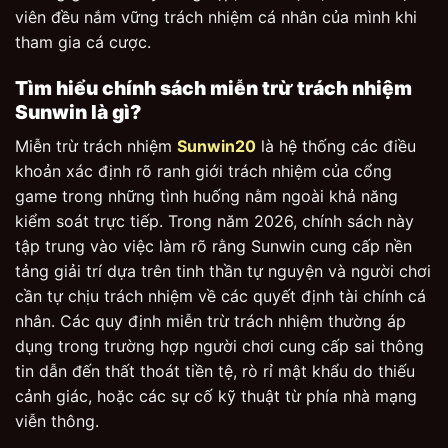
viên đều nắm vững trách nhiệm cá nhân của mình khi
tham gia cá cược.
Tìm hiểu chính sách miễn trừ trách nhiệm
Sunwin là gì?
Miễn trừ trách nhiệm
Sunwin20
là hệ thống các điều
khoản xác định rõ ranh giới trách nhiệm của cổng
game trong những tình huống nằm ngoài khả năng
kiểm soát trực tiếp. Trong năm 2026, chính sách này
tập trung vào việc làm rõ rằng Sunwin cung cấp nền
tảng giải trí dựa trên tinh thần tự nguyện và người chơi
cần tự chịu trách nhiệm về các quyết định tài chính cá
nhân. Các quy định miễn trừ trách nhiệm thường áp
dụng trong trường hợp người chơi cung cấp sai thông
tin dẫn đến thất thoát tiền tệ, rò rỉ mật khẩu do thiếu
cảnh giác, hoặc các sự cố kỹ thuật từ phía nhà mạng
viễn thông.