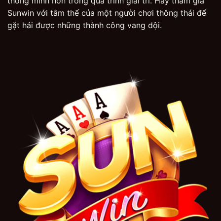
thông minh hơn trong quá trình giải trí. Hãy tham gia
Sunwin với tâm thế của một người chơi thông thái để
gặt hái được những thành công vang dội.