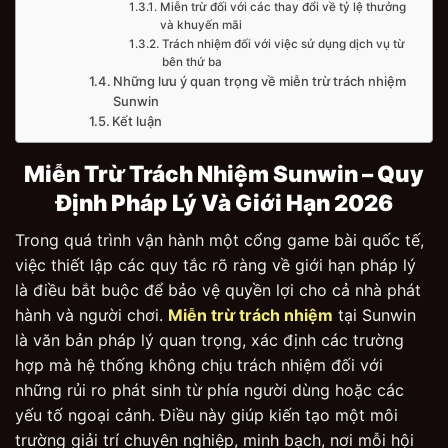
Miễn trừ đối với các thay đổi về tỷ lệ thưởng
và khuyến mãi
Trách nhiệm đối với việc sử dụng dịch vụ từ
bên thứ ba
Những lưu ý quan trọng về miễn trừ trách nhiệm
Sunwin
Kết luận
Miễn Trừ Trách Nhiệm Sunwin – Quy
Định Pháp Lý Và Giới Hạn 2026
Trong quá trình vận hành một cổng game bài quốc tế,
việc thiết lập các quy tắc rõ ràng về giới hạn pháp lý
là điều bắt buộc để bảo vệ quyền lợi cho cả nhà phát
hành và người chơi.
Miễn trừ trách nhiệm
tại Sunwin
là văn bản pháp lý quan trọng, xác định các trường
hợp mà hệ thống không chịu trách nhiệm đối với
những rủi ro phát sinh từ phía người dùng hoặc các
yếu tố ngoại cảnh. Điều này giúp kiến tạo một môi
trường giải trí chuyên nghiệp, minh bạch, nơi mỗi hội