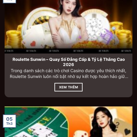
Roulette Sunwin – Quay Số Đẳng Cấp & Tỷ Lệ Thắng Cao
2026
Trong danh sách các trò chơi Casino được yêu thích nhất,
Roulette Sunwin luôn nổi bật nhờ sự kết hợp hoàn hảo giữa
yếu tố may mắn và những chiến thuật đặt cược cân não.
XEM THÊM
Được mệnh danh là “Nữ hoàng của sòng bài”, Roulette mang
đến cho người chơi tại Sunwin một trải nghiệm [...] [...]
05
Th3