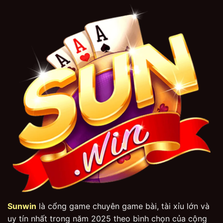
Tốc
Quyết
&
Soi
Chính
Cầu
Xác
Trúng
Độc
Đắc
2026
Sunwin
là cổng game chuyên game bài, tài xỉu lớn và
uy tín nhất trong năm 2025 theo bình chọn của cộng