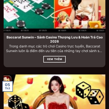
Baccarat Sunwin – Sảnh Casino Thượng Lưu & Hoàn Trả Cao
2026
Trong danh mục các trò chơi Casino trực tuyến, Baccarat
Sunwin luôn là điểm đến ưu tiên của những tay chơi sành sỏi.
Với lối chơi đơn giản nhưng đầy tính chiến thuật, kết hợp
XEM THÊM
cùng tỷ lệ trả thưởng hấp dẫn, sảnh bài này mang đến một
không gian giải trí sang trọng không [...] [...]
05
Th3