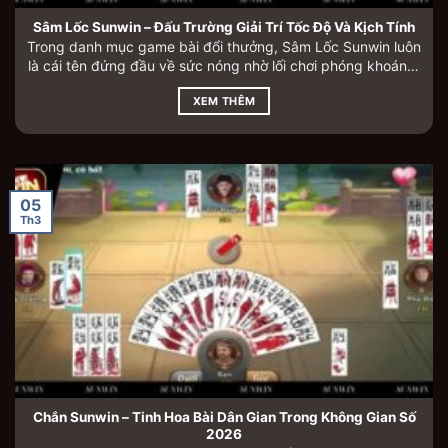
Sâm Lốc Sunwin – Đấu Trường Giải Trí Tốc Độ Và Kịch Tính
Trong danh mục game bài đổi thưởng, Sâm Lốc Sunwin luôn
là cái tên đứng đầu về sức nóng nhờ lối chơi phóng khoáng,
nhịp độ nhanh và đòi hỏi sự quyết đoán từ phía người chơi.
XEM THÊM
Được coi là “người anh em” của Tiến Lên Miền Nam nhưng
mang đậm phong cách miền Bắc, [...] [...]
05
Th3
Chắn Sunwin – Tinh Hoa Bài Dân Gian Trong Không Gian Số
2026