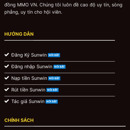
đồng MMO VN. Chúng tôi luôn đề cao độ uy tín, sòng
phẳng, uy tín cho hội viên.
HƯỚNG DẪN
Đăng Ký Sunwin
Đăng nhập Sunwin
Nạp tiền Sunwin
Rút tiền Sunwin
Tác giả Sunwin
CHÍNH SÁCH