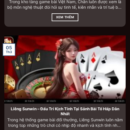
Trong kho tàng game bài Việt Nam, Chắn luôn được xem là
bộ môn nghệ thuật đòi hỏi sự tinh tế, kiên nhẫn và trí tuệ bậc
cao. Chắn Sunwin đã tái hiện hoàn hảo không gian diễn
XEM THÊM
xướng cổ điển của bộ bài Tổ Tôm 100 lá ngay trên nền tảng
kỹ thuật số [...] [...]
05
Th3
Liêng Sunwin – Đấu Trí Kịch Tính Tại Sảnh Bài Tố Hấp Dẫn
Nhất
Trong hệ thống game bài đổi thưởng, Liêng Sunwin luôn nằm
trong top những trò chơi có nhịp độ nhanh và kịch tính nhất.