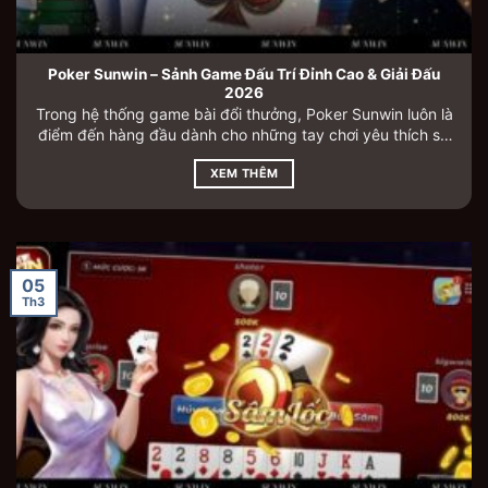
Poker Sunwin – Sảnh Game Đấu Trí Đỉnh Cao & Giải Đấu
2026
Trong hệ thống game bài đổi thưởng, Poker Sunwin luôn là
điểm đến hàng đầu dành cho những tay chơi yêu thích sự
kết hợp giữa trí tuệ, chiến thuật và bản lĩnh tâm lý. Không
XEM THÊM
giống như những trò chơi may rủi thông thường, Poker
(Texas Hold’em) tại Sunwin là nơi hội viên có [...] [...]
05
Th3