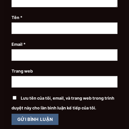
Tên
*
Email
*
Trang web
Lưu tên của tôi, email, và trang web trong trình
duyệt này cho lần bình luận kế tiếp của tôi.