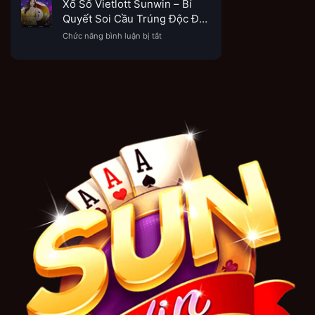
Xổ Số Vietlott Sunwin – Bí
Quyết
Chinh
Minh
Quyết Soi Cầu Trúng Độc Đắc
Soi
Phục
Ngọc
2026
Cầu
Giấc
–
ở
Chức năng bình luận bị tắt
Mơ
Kênh
Xổ
Tỷ
Cập
Số
Phú
Nhật
Vietlott
2026
Kết
Sunwin
Quả
–
Siêu
Bí
Tốc
Quyết
&
Soi
Chính
Cầu
Xác
Trúng
Độc
Đắc
2026