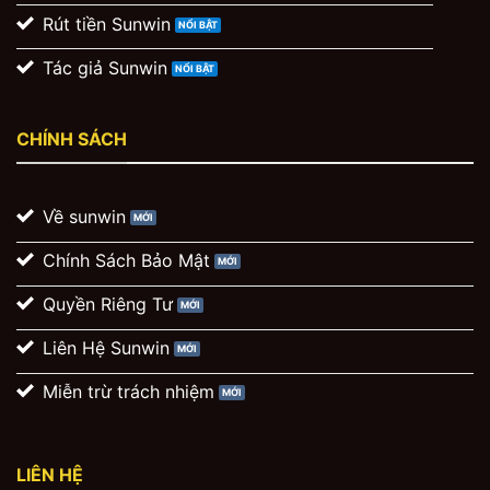
Rút tiền Sunwin
Tác giả Sunwin
CHÍNH SÁCH
Về sunwin
Chính Sách Bảo Mật
Quyền Riêng Tư
Liên Hệ Sunwin
Miễn trừ trách nhiệm
LIÊN HỆ