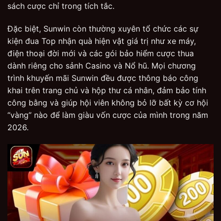
sách cược chỉ trong tích tắc.
Đặc biệt, Sunwin còn thường xuyên tổ chức các sự
kiện đua Top nhận quà hiện vật giá trị như xe máy,
điện thoại đời mới và các gói bảo hiểm cược thua
dành riêng cho sảnh Casino và Nổ hũ. Mọi chương
trình khuyến mãi Sunwin đều được thông báo công
khai trên trang chủ và hộp thư cá nhân, đảm bảo tính
công bằng và giúp hội viên không bỏ lỡ bất kỳ cơ hội
“vàng” nào để làm giàu vốn cược của mình trong năm
2026.