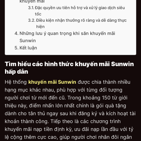
khuyến mãi
Đặc quyền ưu tiên hỗ trợ và xử lý giao dịch siêu
tốc
Điều kiện nhận thưởng rõ ràng và dễ dàng thực
hiện
Những lưu ý quan trọng khi săn khuyến mãi
Sunwin
Kết luận
Tìm hiểu các hình thức khuyến mãi Sunwin
hấp dẫn
Hệ thống
khuyến mãi Sunwin
được chia thành nhiều
hạng mục khác nhau, phù hợp với từng đối tượng
người chơi từ mới đến cũ. Trong khoảng 150 từ giới
thiệu này, điểm nhấn lớn nhất chính là gói quà tặng
dành cho tân thủ ngay sau khi đăng ký và kích hoạt tài
khoản thành công. Tiếp theo là các chương trình
khuyến mãi nạp tiền định kỳ, ưu đãi nạp lần đầu với tỷ
lệ cộng thêm cực cao, giúp người chơi nhân đôi ngân